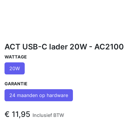
ACT USB-C lader 20W - AC2100
WATTAGE
20W
GARANTIE
24 maanden op hardware
€
11,95
Inclusief BTW