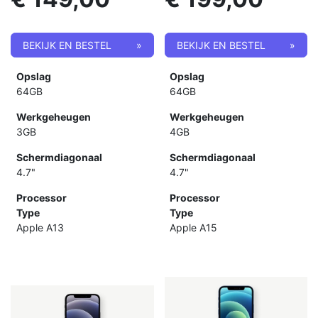
BEKIJK EN BESTEL
»
BEKIJK EN BESTEL
»
Opslag
Opslag
64GB
64GB
Werkgeheugen
Werkgeheugen
3GB
4GB
Schermdiagonaal
Schermdiagonaal
4.7"
4.7"
Processor
Processor
Type
Type
Apple A13
Apple A15