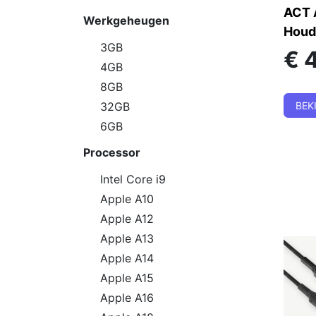
ACT 
Werkgeheugen
Houd
3GB
€
4GB
8GB
BEK
32GB
6GB
Processor
Intel Core i9
Apple A10
Apple A12
Apple A13
Apple A14
Apple A15
Apple A16