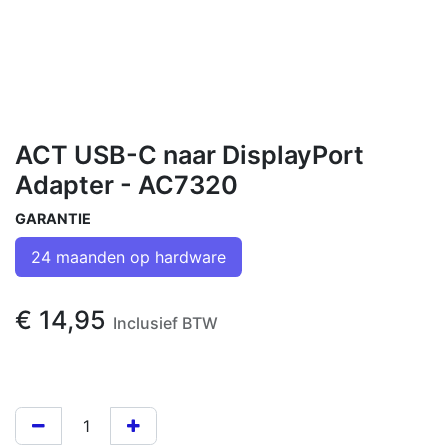
ACT USB-C naar DisplayPort
Adapter - AC7320
GARANTIE
24 maanden op hardware
€
14,95
Inclusief BTW