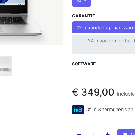
8GB
GARANTIE
12 maanden op hardware
24 maanden op hard
SOFTWARE
€
349,00
Inclusi
Of in 3 termijnen van
Vo