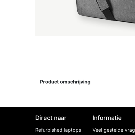
Product omschrijving
Direct naar
Informatie
Refurbished laptops​​
Veel gestelde vra