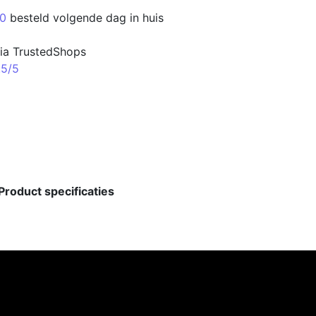
00
besteld volgende dag in huis
ia TrustedShops
.5/5
Product specificaties