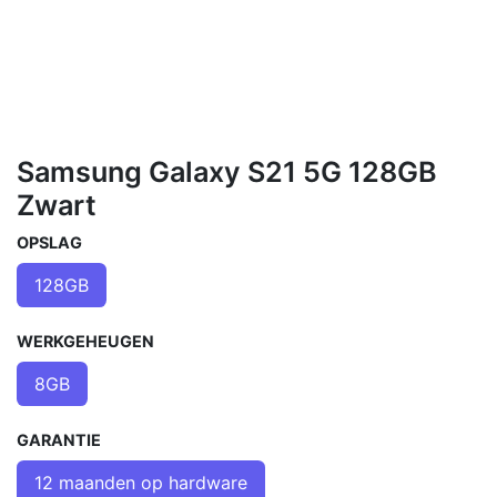
Samsung Galaxy S21 5G 128GB
Zwart
OPSLAG
128GB
WERKGEHEUGEN
8GB
GARANTIE
12 maanden op hardware