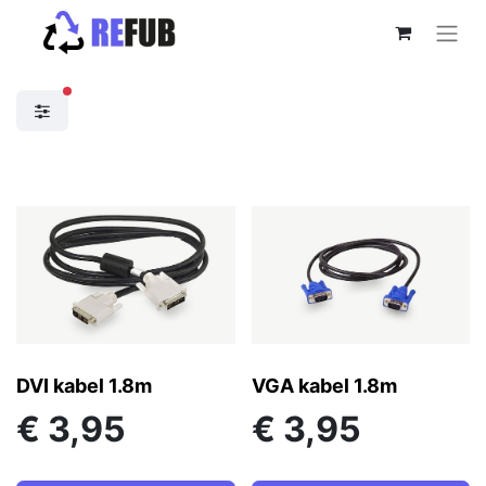
actieve filters
DVI kabel 1.8m
VGA kabel 1.8m
€
3,95
€
3,95